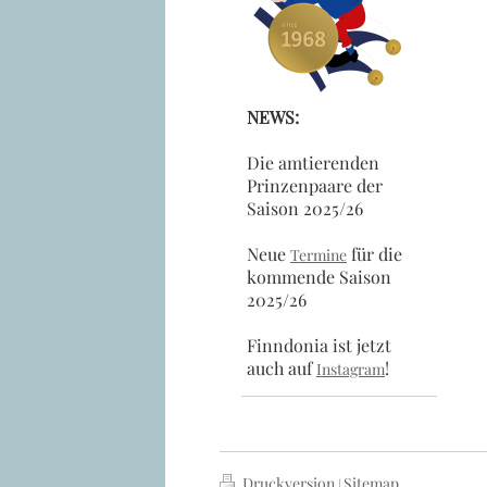
NEWS:
Die amtierenden
Prinzenpaare der
Saison 2025/26
Neue
für die
Termine
kommende Saison
2025/26
Finndonia ist jetzt
auch auf
!
Instagram
Druckversion
Sitemap
|