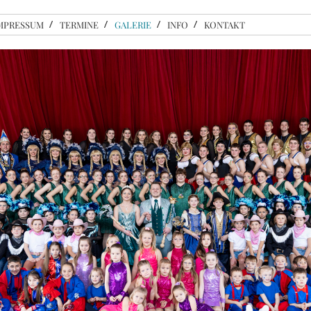
MPRESSUM
TERMINE
GALERIE
INFO
KONTAKT