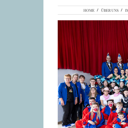
HOME
ÜBER UNS
I