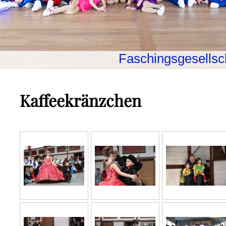
Faschingsgesellsch
Kaffeekränzchen