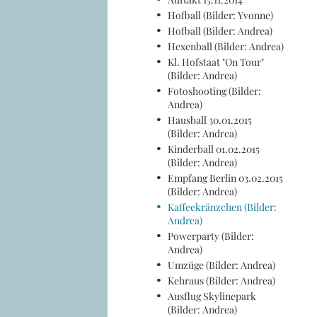
Hofball (Bilder: Yvonne)
Hofball (Bilder: Andrea)
Hexenball (Bilder: Andrea)
Kl. Hofstaat "On Tour"
(Bilder: Andrea)
Fotoshooting (Bilder:
Andrea)
Hausball 30.01.2015
(Bilder: Andrea)
Kinderball 01.02.2015
(Bilder: Andrea)
Empfang Berlin 03.02.2015
(Bilder: Andrea)
Kaffeekränzchen (Bilder:
Andrea)
Powerparty (Bilder:
Andrea)
Umzüge (Bilder: Andrea)
Kehraus (Bilder: Andrea)
Ausflug Skylinepark
(Bilder: Andrea)