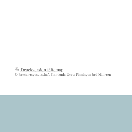
Druckversion
Sitemap
|
© Faschingsgesellschaft Finndonia; 89435 Finningen bei Dillingen