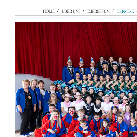
HOME
ÜBER UNS
IMPRESSUM
TERMINE