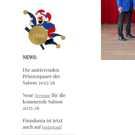
NEWS:
Die amtierenden
Prinzenpaare der
Saison 2025/26
Neue
für die
Termine
kommende Saison
2025/26
Finndonia ist jetzt
auch auf
!
Instagram