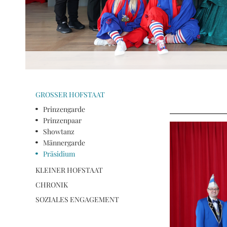
GROSSER HOFSTAAT
Prinzengarde
Prinzenpaar
Showtanz
Männergarde
Präsidium
KLEINER HOFSTAAT
CHRONIK
SOZIALES ENGAGEMENT