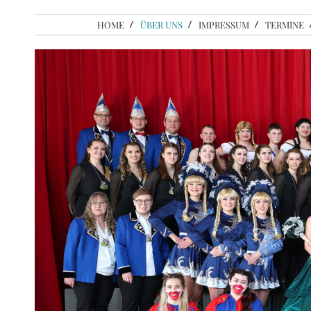
HOME
ÜBER UNS
IMPRESSUM
TERMINE