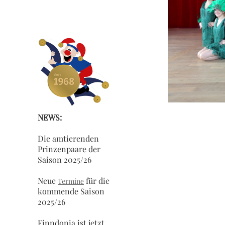
NEWS:
Die amtierenden
Prinzenpaare der
Saison 2025/26
Neue
für die
Termine
kommende Saison
2025/26
Finndonia ist jetzt