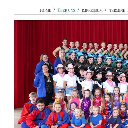
HOME
ÜBER UNS
IMPRESSUM
TERMINE