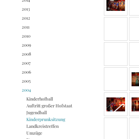
2013
2012
2011
2010
2009
2008
2007
2006
2005
2004
Kinderhofball
Auftritt großer Hofstaat
Jugendball
Kinderprunksitzung
Landkreistreffen
Umzüge