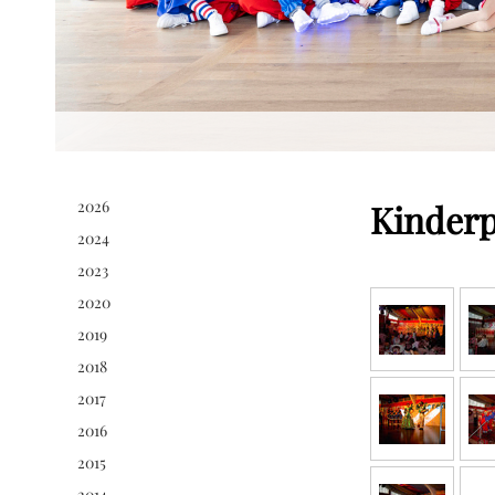
2026
Kinder
2024
2023
2020
2019
2018
2017
2016
2015
2014