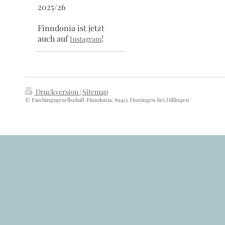
2025/26
Finndonia ist jetzt
auch auf
!
Instagram
Druckversion
Sitemap
|
© Faschingsgesellschaft Finndonia; 89435 Finningen bei Dillingen