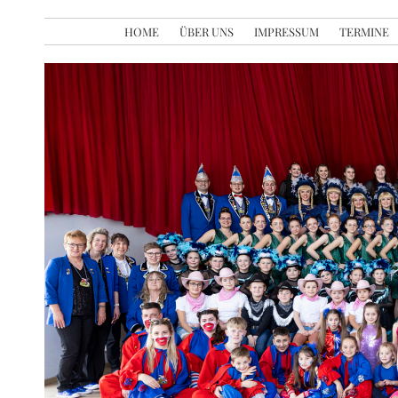
HOME
ÜBER UNS
IMPRESSUM
TERMINE