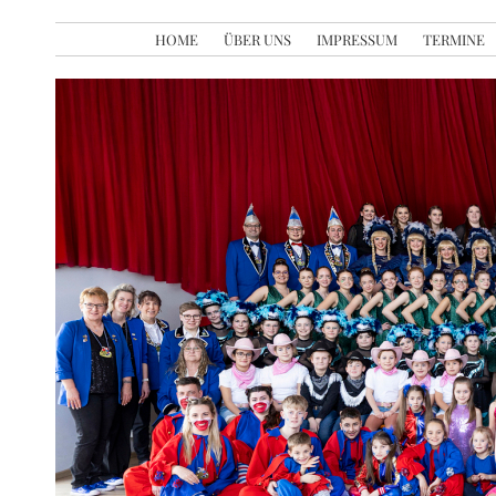
HOME
ÜBER UNS
IMPRESSUM
TERMINE