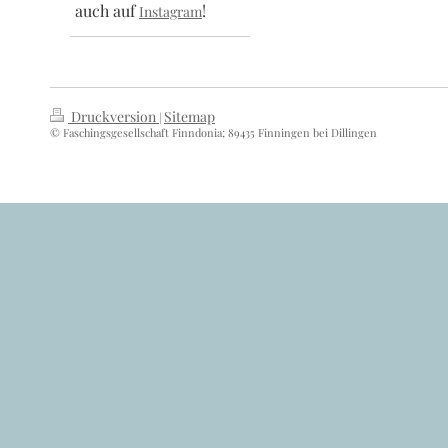
auch auf
!
Instagram
Druckversion
Sitemap
|
© Faschingsgesellschaft Finndonia; 89435 Finningen bei Dillingen