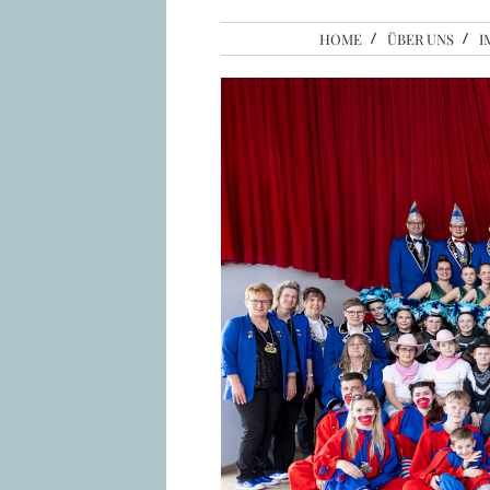
HOME
ÜBER UNS
I