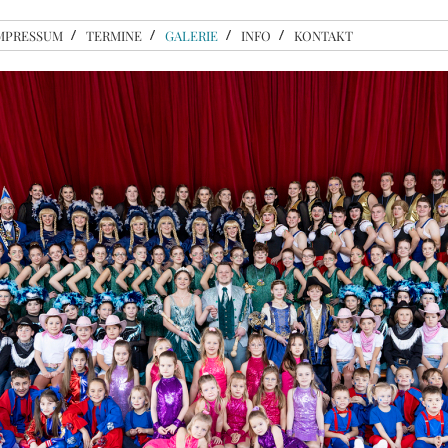
MPRESSUM
TERMINE
GALERIE
INFO
KONTAKT