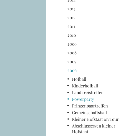
2013
2012
2011
2010
2009
2008
2007
2006
Hofball
Kinderhofball
Landkreistreffen
Powerparty
Prinzenpaartreffen
Gemeinschaftsball
Kleiner Hofstaat on Tour
Abschlussessen kleiner
Hofstaat