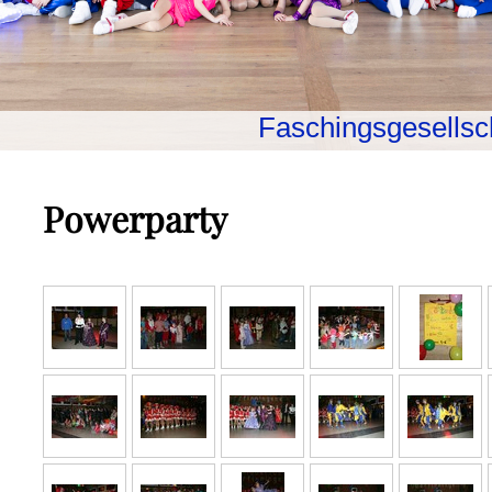
Faschingsgesellsch
Powerparty