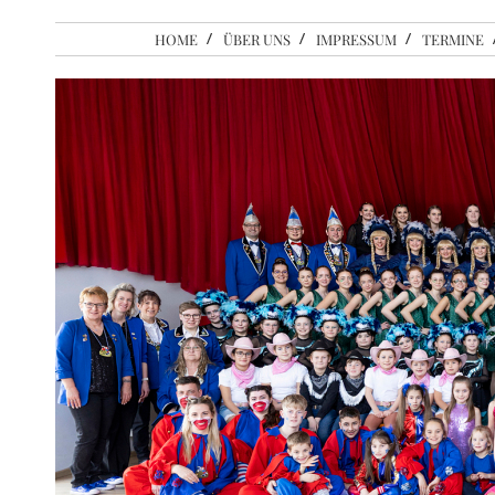
HOME
ÜBER UNS
IMPRESSUM
TERMINE