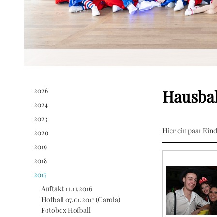
2026
Hausbal
2024
2023
Hier ein paar Ein
2020
2019
2018
2017
Auftakt 11.11.2016
Hofball 07.01.2017 (Carola)
Fotobox Hofball