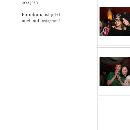
2025/26
Finndonia ist jetzt
auch auf
!
Instagram