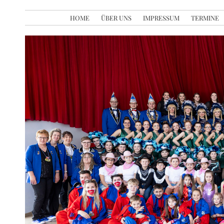
HOME
ÜBER UNS
IMPRESSUM
TERMINE