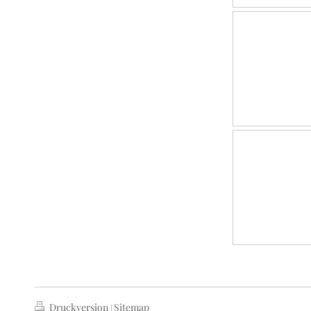
Druckversion
Sitemap
|